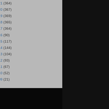
21
(364)
20
(367)
19
(369)
18
(365)
17
(364)
16
(90)
15
(117)
14
(144)
13
(104)
12
(93)
11
(67)
10
(52)
09
(21)