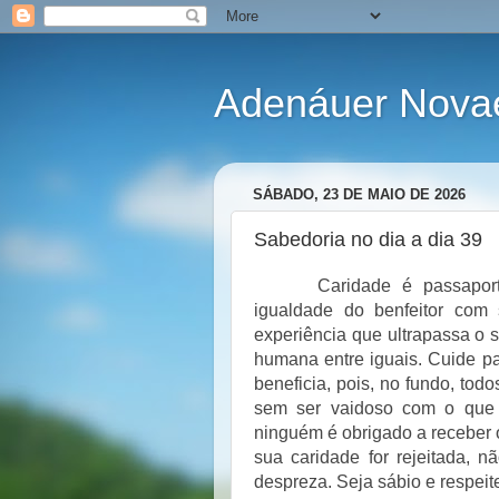
Adenáuer Nova
SÁBADO, 23 DE MAIO DE 2026
Sabedoria no dia a dia 39
Caridade é passapor
igualdade do benfeitor com 
experiência que ultrapassa o s
humana entre iguais. Cuide p
beneficia, pois, no fundo, to
sem ser vaidoso com o que 
ninguém é obrigado a receber 
sua caridade for rejeitada, 
despreza. Seja sábio e respeit