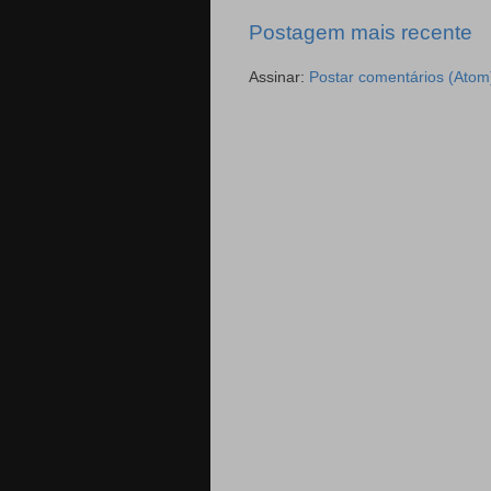
Postagem mais recente
Assinar:
Postar comentários (Atom