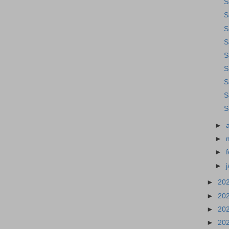
S
S
S
S
S
S
S
S
S
►
►
►
►
►
20
►
20
►
20
►
20