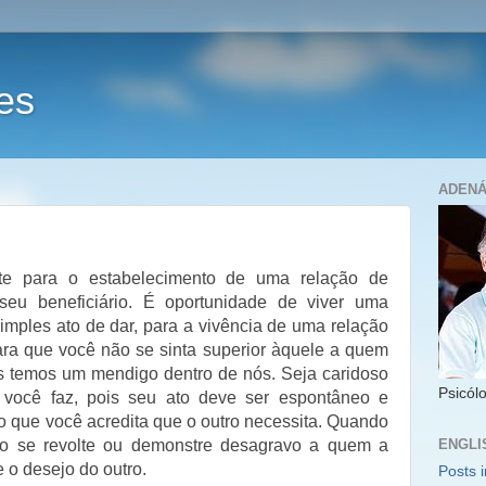
es
ADENÁ
te para o estabelecimento de uma relação de
seu beneficiário. É oportunidade de viver uma
imples ato de dar, para a vivência de uma relação
ara que você não se sinta superior àquele a quem
dos temos um mendigo dentro de nós. Seja caridoso
Psicólo
você faz, pois seu ato deve ser espontâneo e
o que você acredita que o outro necessita. Quando
ENGLI
não se revolte ou demonstre desagravo a quem a
e o desejo do outro.
Posts i