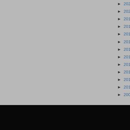
►
20
►
20
►
20
►
20
►
20
►
20
►
20
►
20
►
20
►
20
►
20
►
20
►
20