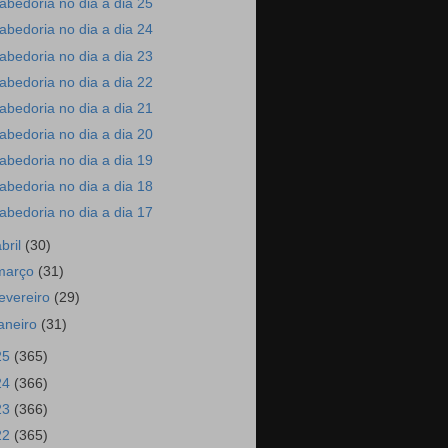
abedoria no dia a dia 25
abedoria no dia a dia 24
abedoria no dia a dia 23
abedoria no dia a dia 22
abedoria no dia a dia 21
abedoria no dia a dia 20
abedoria no dia a dia 19
abedoria no dia a dia 18
abedoria no dia a dia 17
abril
(30)
março
(31)
fevereiro
(29)
janeiro
(31)
25
(365)
24
(366)
23
(366)
22
(365)