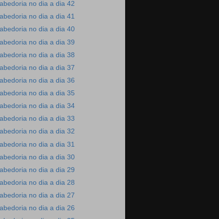
abedoria no dia a dia 42
abedoria no dia a dia 41
abedoria no dia a dia 40
abedoria no dia a dia 39
abedoria no dia a dia 38
abedoria no dia a dia 37
abedoria no dia a dia 36
abedoria no dia a dia 35
abedoria no dia a dia 34
abedoria no dia a dia 33
abedoria no dia a dia 32
abedoria no dia a dia 31
abedoria no dia a dia 30
abedoria no dia a dia 29
abedoria no dia a dia 28
abedoria no dia a dia 27
abedoria no dia a dia 26